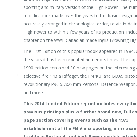
sporting and military version of the High Power. The nu
modifications made over the years to the basic design a
accurately arranged in chronological order, to aid in dat
High Power to within a few years of its production. Includ
chapter on the WWII Canadian made Inglis Browning Hi
The First Edition of this popular book appeared in 1984,
the years it has been reprinted numerous times. The ex
1990 edition contained 30 new pages on the interesting 
selective fire “PB a Ráfaga”, the FN ’K3' and BDA9 pistol
revolutionary P90 5.7x28mm Personal Defence Weapon, 
and more.
This 2014 Limited Edition reprint includes everyth
previous printings plus a further brand new, full c
page section covering events such as the 1973
establishment of the FN Viana sporting arms ass
facility in Portugal, and High Power models introd