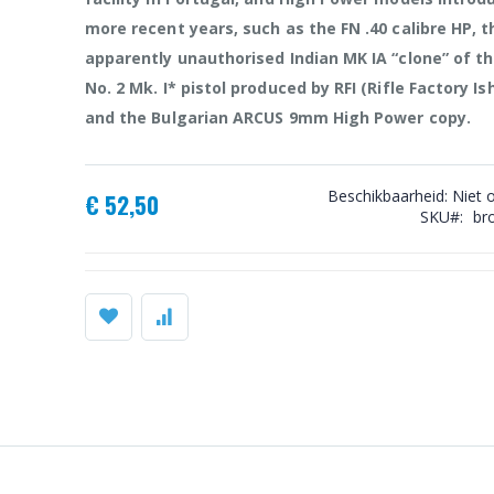
more recent years, such as the FN .40 calibre HP, t
apparently unauthorised Indian MK IA “clone” of th
No. 2 Mk. I* pistol produced by RFI (Rifle Factory Is
and the Bulgarian ARCUS 9mm High Power copy.
Beschikbaarheid:
Niet 
€ 52,50
SKU
br