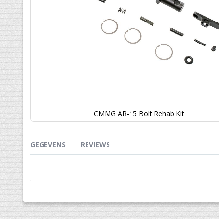
CMMG AR-15 Bolt Rehab Kit
Ga
naar
het
GEGEVENS
REVIEWS
begin
van
de
.
afbeeldingen-
gallerij