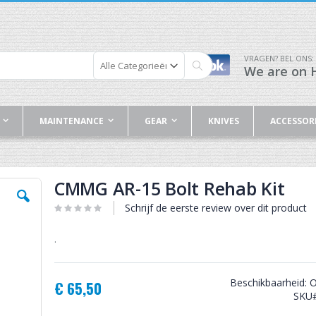
VRAGEN? BEL ONS:
We are on H
Zoek
MAINTENANCE
GEAR
KNIVES
ACCESSOR
CMMG AR-15 Bolt Rehab Kit
Schrijf de eerste review over dit product
.
Beschikbaarheid:
O
€ 65,50
SKU