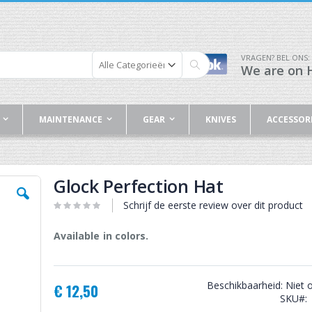
VRAGEN? BEL ONS:
We are on H
Zoek
MAINTENANCE
GEAR
KNIVES
ACCESSOR
Glock Perfection Hat
Schrijf de eerste review over dit product
Available in colors.
Beschikbaarheid:
Niet 
€ 12,50
SKU