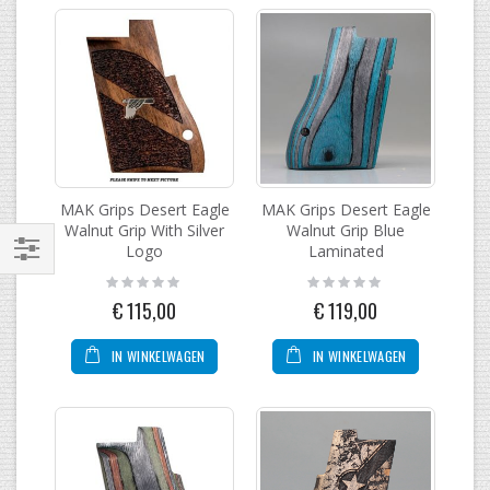
MAK Grips Desert Eagle
MAK Grips Desert Eagle
Walnut Grip With Silver
Walnut Grip Blue
Logo
Laminated
Filteren
Rating:
Rating:
0%
0%
€ 115,00
€ 119,00
IN WINKELWAGEN
IN WINKELWAGEN