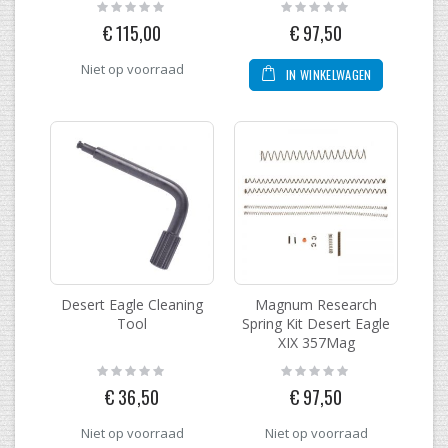
Rating:
Rating:
0%
0%
€ 115,00
€ 97,50
Niet op voorraad
IN WINKELWAGEN
Desert Eagle Cleaning
Magnum Research
Tool
Spring Kit Desert Eagle
XIX 357Mag
Rating:
Rating:
0%
0%
€ 36,50
€ 97,50
Niet op voorraad
Niet op voorraad