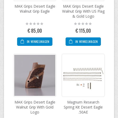
MAK Grips Desert Eagle
MAK Grips Desert Eagle
Walnut Grip Eagle
Walnut Grip With US Flag
& Gold Logo
Rating:
Rating:
0%
0%
€ 85,00
€ 115,00
IN WINKELWAGEN
IN WINKELWAGEN
MAK Grips Desert Eagle
Magnum Research
Walnut Grip With Gold
Spring Kit Desert Eagle
Logo
.50AE