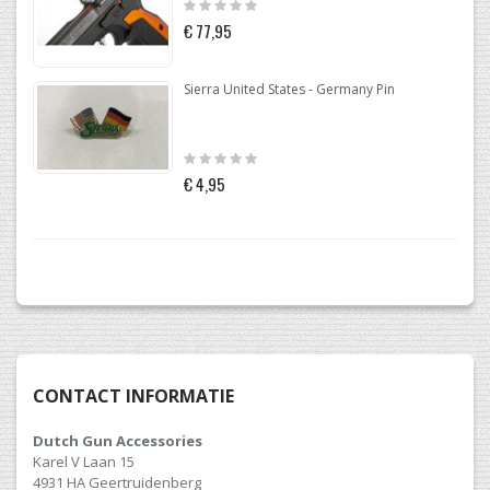
Rating:
0%
€ 77,95
Sierra United States - Germany Pin
Rating:
0%
€ 4,95
CONTACT INFORMATIE
Dutch Gun Accessories
Karel V Laan 15
4931 HA Geertruidenberg