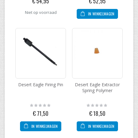
€ 54,95
€ 52,95
Niet op voorraad
IN WINKELWAGEN
Desert Eagle Firing Pin
Desert Eagle Extractor
Spring Polymer
Rating:
Rating:
0%
0%
€ 71,50
€ 18,50
IN WINKELWAGEN
IN WINKELWAGEN