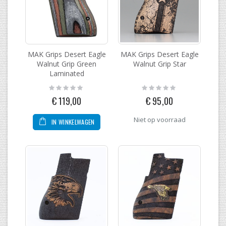
MAK Grips Desert Eagle
MAK Grips Desert Eagle
Walnut Grip Green
Walnut Grip Star
Laminated
Rating:
Rating:
0%
0%
€ 119,00
€ 95,00
Niet op voorraad
IN WINKELWAGEN