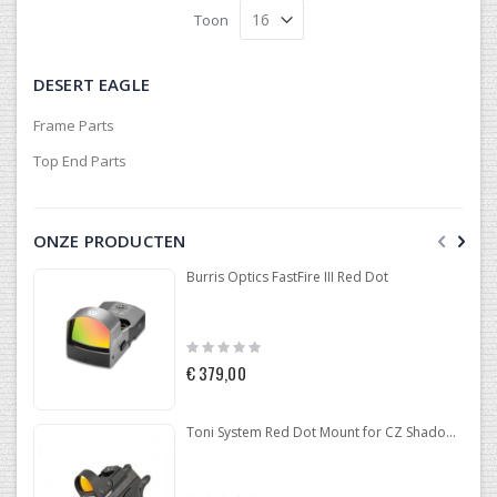
Toon
DESERT EAGLE
Frame Parts
Top End Parts
ONZE PRODUCTEN
Burris Optics FastFire III Red Dot
Rating:
0%
€ 379,00
Toni System Red Dot Mount for CZ Shadow 2 Optic Ready