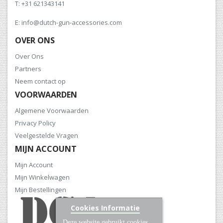
T: +31 621343141
E: info@dutch-gun-accessories.com
OVER ONS
Over Ons
Partners
Neem contact op
VOORWAARDEN
Algemene Voorwaarden
Privacy Policy
Veelgestelde Vragen
MIJN ACCOUNT
Mijn Account
Mijn Winkelwagen
Mijn Bestellingen
Cookies Informatie
Deze website gebruikt cookies