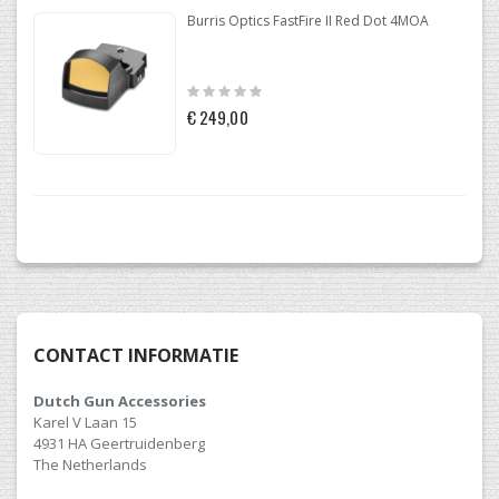
Burris Optics FastFire II Red Dot 4MOA
Rating:
0%
€ 249,00
CONTACT INFORMATIE
Dutch Gun Accessories
Karel V Laan 15
4931 HA Geertruidenberg
The Netherlands