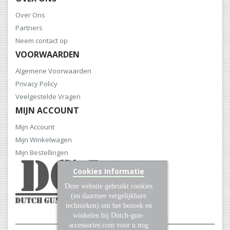
Over Ons
Partners
Neem contact op
VOORWAARDEN
Algemene Voorwaarden
Privacy Policy
Veelgestelde Vragen
MIJN ACCOUNT
Mijn Account
Mijn Winkelwagen
Mijn Bestellingen
Cookies Informatie
Deze website gebruikt cookies
(en daarmee vergelijkbare
technieken) om het bezoek en
winkelen bij Dutch-gun-
accessories.com voor u nog