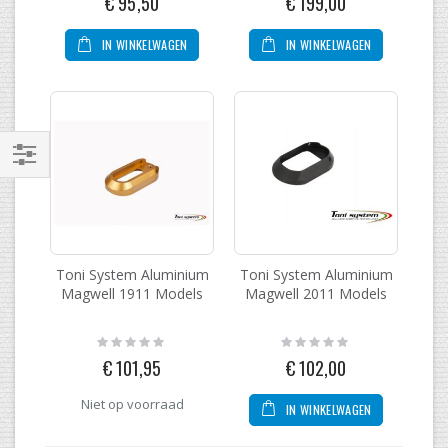
€ 95,50
€ 199,00
IN WINKELWAGEN
IN WINKELWAGEN
Filteren
Toni System Aluminium
Toni System Aluminium
Magwell 1911 Models
Magwell 2011 Models
Rating:
Rating:
0%
0%
€ 101,95
€ 102,00
Niet op voorraad
IN WINKELWAGEN