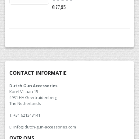
0%
€ 77,95
CONTACT INFORMATIE
Dutch Gun Accessories
Karel V Laan 15
4931 HA Geertruidenberg
The Netherlands
T: +31 621343141
E: info@dutch-gun-accessories.com
OVER ONS