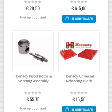
Rating:
Rating:
0%
0%
€ 29,50
€ 615,00
Niet op voorraad
IN WINKELWAGEN
Hornady Pistol Rotor &
Hornady Universal
Metering Assembly
Reloading Block
Rating:
Rating:
0%
0%
€ 55,75
€ 15,50
Niet op voorraad
IN WINKELWAGEN