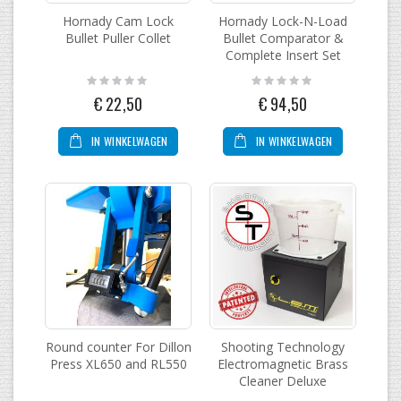
Hornady Cam Lock
Hornady Lock-N-Load
Bullet Puller Collet
Bullet Comparator &
Complete Insert Set
Rating:
Rating:
0%
0%
€ 22,50
€ 94,50
IN WINKELWAGEN
IN WINKELWAGEN
Round counter For Dillon
Shooting Technology
Press XL650 and RL550
Electromagnetic Brass
Cleaner Deluxe