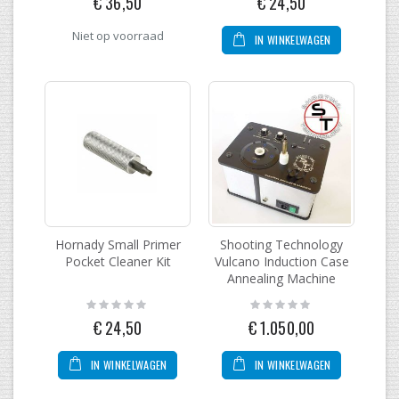
€ 36,50
€ 24,50
Niet op voorraad
IN WINKELWAGEN
Hornady Small Primer
Shooting Technology
Pocket Cleaner Kit
Vulcano Induction Case
Annealing Machine
Rating:
Rating:
0%
0%
€ 24,50
€ 1.050,00
IN WINKELWAGEN
IN WINKELWAGEN