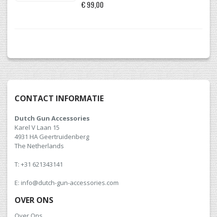
€ 99,00
CONTACT INFORMATIE
Dutch Gun Accessories
Karel V Laan 15
4931 HA Geertruidenberg
The Netherlands
T: +31 621343141
E: info@dutch-gun-accessories.com
OVER ONS
Over Ons