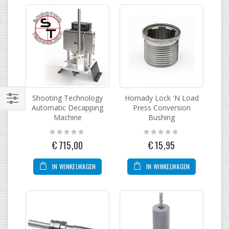
Shooting Technology
Hornady Lock 'N Load
Automatic Decapping
Press Conversion
Filteren
Machine
Bushing
Rating:
Rating:
0%
0%
€ 715,00
€ 15,95
IN WINKELWAGEN
IN WINKELWAGEN