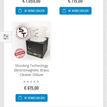
€ 1.050,00
€ 715,00
IN WINKELWAGEN
IN WINKELWAGEN
Filteren
Shooting Technology
Electromagnetic Brass
Cleaner Deluxe
Rating:
0%
€ 615,00
IN WINKELWAGEN