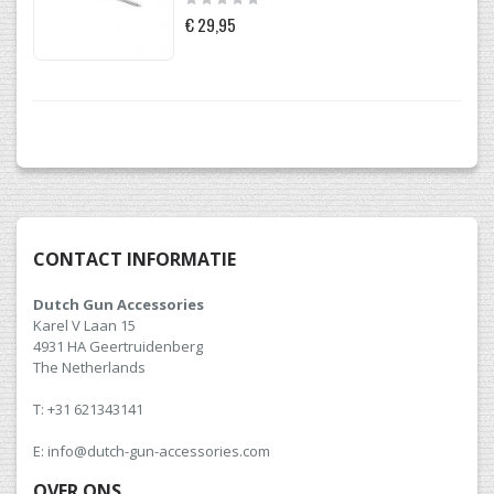
0%
€ 29,95
CONTACT INFORMATIE
Dutch Gun Accessories
Karel V Laan 15
4931 HA Geertruidenberg
The Netherlands
T: +31 621343141
E: info@dutch-gun-accessories.com
OVER ONS