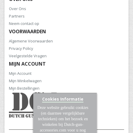
Over Ons
Partners
Neem contact op
VOORWAARDEN
Algemene Voorwaarden
Privacy Policy
Veelgestelde Vragen
MIJN ACCOUNT
Mijn Account
Mijn Winkelwagen
Mijn Bestellingen
Cookies Informatie
Deze website gebruikt cookies
(en daarmee vergelijkbare
technieken) om het bezoek en
winkelen bij Dutch-gun-
accessories.com voor u nog