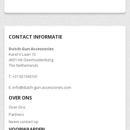
CONTACT INFORMATIE
Dutch Gun Accessories
Karel V Laan 15
4931 HA Geertruidenberg
The Netherlands
T: +31 621343141
E: info@dutch-gun-accessories.com
OVER ONS
Over Ons
Partners
Neem contact op
VOORWAARDEN