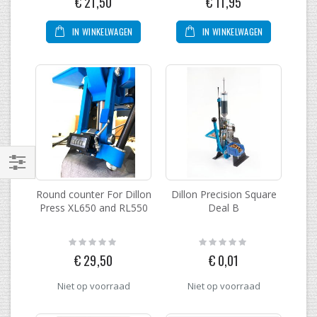
€ 21,50
€ 11,95
IN WINKELWAGEN
IN WINKELWAGEN
Filteren
Round counter For Dillon
Dillon Precision Square
Press XL650 and RL550
Deal B
Rating:
Rating:
0%
0%
€ 29,50
€ 0,01
Niet op voorraad
Niet op voorraad