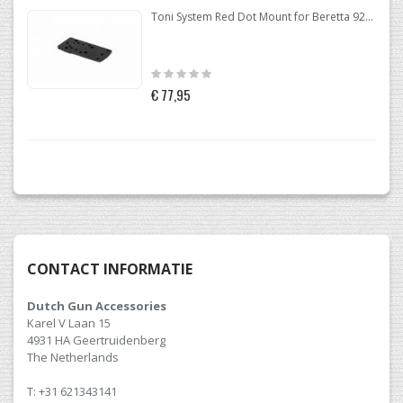
Toni System Red Dot Mount for Beretta 92-96-98
Rating:
0%
€ 77,95
CONTACT INFORMATIE
Dutch Gun Accessories
Karel V Laan 15
4931 HA Geertruidenberg
The Netherlands
T: +31 621343141