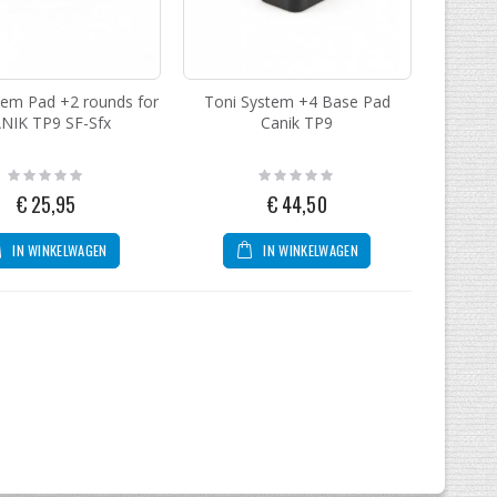
tem Pad +2 rounds for
Toni System +4 Base Pad
NIK TP9 SF-Sfx
Canik TP9
Rating:
Rating:
0%
0%
€ 25,95
€ 44,50
IN WINKELWAGEN
IN WINKELWAGEN