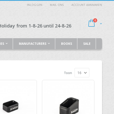
INLOGGEN
MAIL ONS
ACCOUNT AANMAKEN
producten
0
Cart
oliday from 1-8-26 until 24-8-26
IES
MANUFACTURERS
BOOKS
SALE
Toon