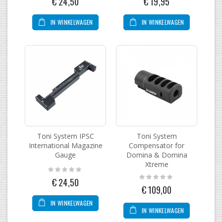
€ 24,50
€ 19,95
IN WINKELWAGEN
IN WINKELWAGEN
Toni System IPSC
Toni System
International Magazine
Compensator for
Gauge
Domina & Domina
Xtreme
Rating:
0%
Rating:
€ 24,50
0%
€ 109,00
IN WINKELWAGEN
IN WINKELWAGEN