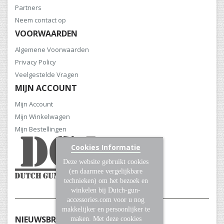
Partners
Neem contact op
VOORWAARDEN
Algemene Voorwaarden
Privacy Policy
Veelgestelde Vragen
MIJN ACCOUNT
Mijn Account
Mijn Winkelwagen
Mijn Bestellingen
Cookies Informatie
Deze website gebruikt cookies
(en daarmee vergelijkbare
technieken) om het bezoek en
winkelen bij Dutch-gun-
accessories.com voor u nog
makkelijker en persoonlijker te
NIEUWSBRIEF
maken. Met deze cookies