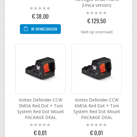
(Unica version)
Rating:
0%
Rating:
€ 38,00
0%
€ 129,50
IN WINKELWAGEN
Niet op voorraad
Vortex Defender-CCW
Vortex Defender-CCW
3MOA Red Dot + Toni
6MOA Red Dot + Toni
System Red Dot Mount
System Red Dot Mount
PACKAGE DEAL
PACKAGE DEAL
Rating:
Rating:
0%
0%
€ 0,01
€ 0,01