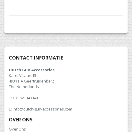
CONTACT INFORMATIE
Dutch Gun Accessories
Karel V Laan 15
4931 HA Geertruidenberg
The Netherlands
T: +31 621343141
E: info@dutch-gun-accessories.com
OVER ONS
Over Ons