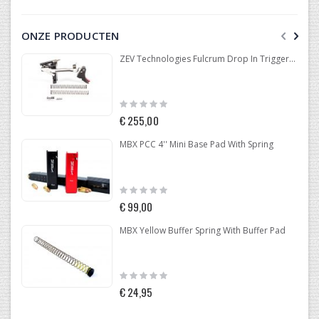
ONZE PRODUCTEN
ZEV Technologies Fulcrum Drop In Trigger Kit Glock .40 GEN 4
Rating:
0%
€ 255,00
MBX PCC 4'' Mini Base Pad With Spring
Rating:
0%
€ 99,00
MBX Yellow Buffer Spring With Buffer Pad
Rating:
0%
€ 24,95