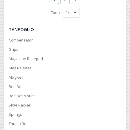
Toon
TANFOGLIO
Compensator
Grips
Magazine Basepad
Mag Release
Magwell
Red Dot
Red Dot Mount
Slide Racker
Springs
Thumb Rest