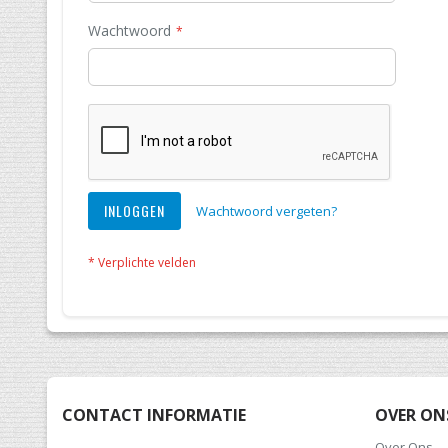
Wachtwoord
INLOGGEN
Wachtwoord vergeten?
CONTACT INFORMATIE
OVER ON
Over Ons