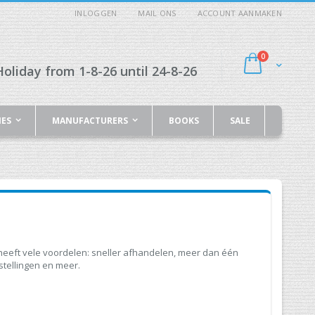
INLOGGEN
MAIL ONS
ACCOUNT AANMAKEN
producten
0
Cart
oliday from 1-8-26 until 24-8-26
IES
MANUFACTURERS
BOOKS
SALE
eeft vele voordelen: sneller afhandelen, meer dan één
stellingen en meer.