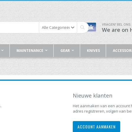
VRAGEN? BEL ONS:
We are on H
Zoek
MAINTENANCE
GEAR
KNIVES
ACCESSOR
Nieuwe klanten
.
Het aanmaken van een account h
adres registreren, volgen van be
ACCOUNT AANMAKEN