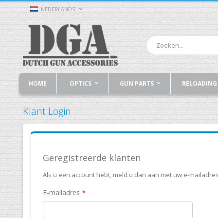
Ga
TAAL
NEDERLANDS
naar
de
inhoud
Zoek
HOME
OPTICS
GUN PARTS
RELOADING
Klant Login
Geregistreerde klanten
Als u een account hebt, meld u dan aan met uw e-mailadres
E-mailadres