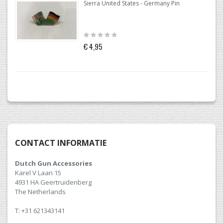
Sierra United States - Germany Pin
Rating:
0%
€ 4,95
CONTACT INFORMATIE
Dutch Gun Accessories
Karel V Laan 15
4931 HA Geertruidenberg
The Netherlands
T: +31 621343141