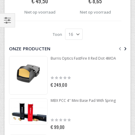
€ 49,50
€ 8,65
Niet op voorraad
Niet op voorraad
Filteren
Toon
ONZE PRODUCTEN
Burris Optics FastFire II Red Dot 4MOA
Rating:
0%
€ 249,00
MBX PCC 4'' Mini Base Pad With Spring
Rating:
0%
€ 99,00