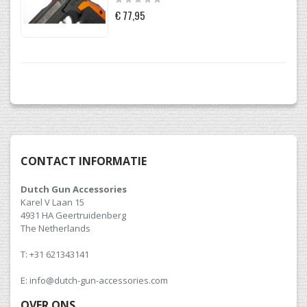
0%
€ 77,95
CONTACT INFORMATIE
Dutch Gun Accessories
Karel V Laan 15
4931 HA Geertruidenberg
The Netherlands
T: +31 621343141
E: info@dutch-gun-accessories.com
OVER ONS