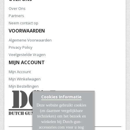
Over Ons
Partners
Neem contact op
VOORWAARDEN
Algemene Voorwaarden
Privacy Policy
Veelgestelde Vragen
MIJN ACCOUNT
Mijn Account
Mijn Winkelwagen
Mijn Bestellingen
Cookies Informatie
Deze website gebruikt cookies
(en daarmee vergelijkbare
technieken) om het bezoek en
winkelen bij Dutch-gun-
accessories.com voor u nog