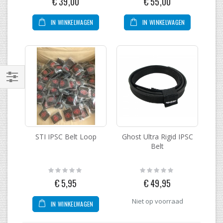
€ 39,00
€ 55,00
IN WINKELWAGEN
IN WINKELWAGEN
Filteren
STI IPSC Belt Loop
Ghost Ultra Rigid IPSC
Belt
Rating:
Rating:
0%
0%
€ 5,95
€ 49,95
Niet op voorraad
IN WINKELWAGEN