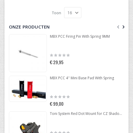
Toon
ONZE PRODUCTEN
MBX PCC Firing Pin With Spring 9MM
Rating:
0%
€ 29,95
MBX PCC 4'' Mini Base Pad With Spring
Rating:
0%
€ 99,00
Toni System Red Dot Mount for CZ Shadow 2 Optic Ready
Rating: