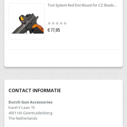
Toni System Red Dot Mount for CZ Shadow 2 Optic Ready
Rating:
0%
€ 77,95
CONTACT INFORMATIE
Dutch Gun Accessories
Karel V Laan 15
4931 HA Geertruidenberg
The Netherlands