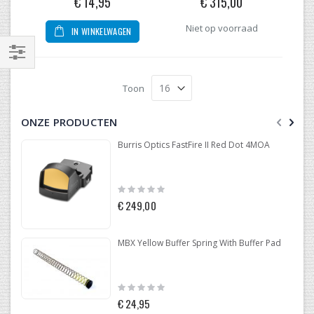
€ 14,95
€ 315,00
Niet op voorraad
IN WINKELWAGEN
Filteren
Toon
ONZE PRODUCTEN
Burris Optics FastFire II Red Dot 4MOA
Rating:
0%
€ 249,00
MBX Yellow Buffer Spring With Buffer Pad
Rating:
0%
€ 24,95