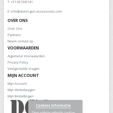
T: +31 621343141
E: info@dutch-gun-accessories.com
OVER ONS
Over Ons
Partners
Neem contact op
VOORWAARDEN
Algemene Voorwaarden
Privacy Policy
Veelgestelde Vragen
MIJN ACCOUNT
Mijn Account
Mijn Winkelwagen
Mijn Bestellingen
Cookies Informatie
Deze website gebruikt cookies