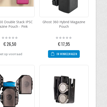
60 Double Stack IPSC
Ghost 360 Hybrid Magazine
zine Pouch - Pink
Pouch
Rating:
Rating:
0%
0%
€ 26,50
€ 17,95
IN WINKELWAGEN
iet op voorraad