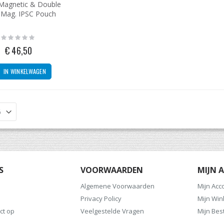
Magnetic & Double
 Mag. IPSC Pouch
Rating:
0%
€ 46,50
IN WINKELWAGEN
S
VOORWAARDEN
MIJN 
Algemene Voorwaarden
Mijn Acc
Privacy Policy
Mijn Wi
ct op
Veelgestelde Vragen
Mijn Bes