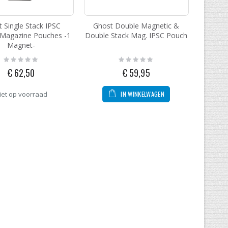
 Single Stack IPSC
Ghost Double Magnetic &
 Magazine Pouches -1
Double Stack Mag. IPSC Pouch
Magnet-
Rating:
Rating:
0%
0%
€ 62,50
€ 59,95
IN WINKELWAGEN
iet op voorraad