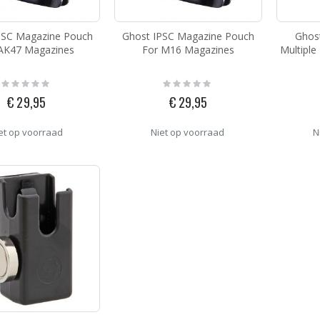
PSC Magazine Pouch
Ghost IPSC Magazine Pouch
Ghost
AK47 Magazines
For M16 Magazines
Multiple
Rating:
Rating:
0%
0%
€ 29,95
€ 29,95
et op voorraad
Niet op voorraad
N