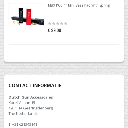
MBX PCC 4'' Mini Base Pad With Spring
Rating:
0%
€ 99,00
CONTACT INFORMATIE
Dutch Gun Accessories
Karel V Laan 15
4931 HA Geertruidenberg
The Netherlands
T: +31 621343141