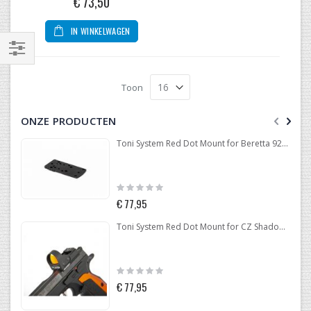
€ 73,50
IN WINKELWAGEN
Filteren
Toon
ONZE PRODUCTEN
Toni System Red Dot Mount for Beretta 92-96-98
Rating:
0%
€ 77,95
Toni System Red Dot Mount for CZ Shadow 2 Optic Ready
Rating:
0%
€ 77,95