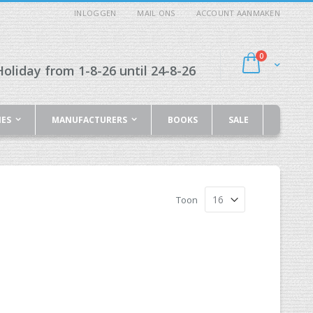
INLOGGEN
MAIL ONS
ACCOUNT AANMAKEN
producten
0
Cart
oliday from 1-8-26 until 24-8-26
IES
MANUFACTURERS
BOOKS
SALE
Toon