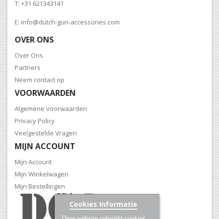
T: +31 621343141
E: info@dutch-gun-accessories.com
OVER ONS
Over Ons
Partners
Neem contact op
VOORWAARDEN
Algemene Voorwaarden
Privacy Policy
Veelgestelde Vragen
MIJN ACCOUNT
Mijn Account
Mijn Winkelwagen
Mijn Bestellingen
Cookies Informatie
Deze website gebruikt cookies