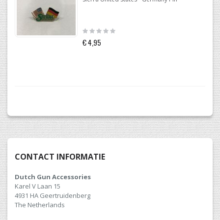
Rating:
0%
€ 4,95
CONTACT INFORMATIE
Dutch Gun Accessories
Karel V Laan 15
4931 HA Geertruidenberg
The Netherlands