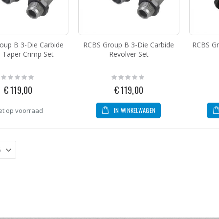
MBX PCC Firing Pin With Spring 9MM
g:
oup B 3-Die Carbide
RCBS Group B 3-Die Carbide
RCBS Gr
,95
l Taper Crimp Set
Revolver Set
ZEV Technologies Fulcrum Drop In Trigger Kit Glock .40 GEN 4
Rating:
Rating:
0%
0%
€ 119,00
€ 119,00
g:
5,00
IN WINKELWAGEN
et op voorraad
MBX Yellow Buffer Spring With Buffer Pad
g:
,95