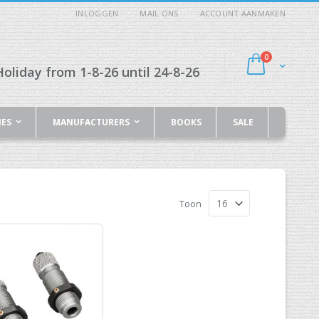
INLOGGEN
MAIL ONS
ACCOUNT AANMAKEN
producten
0
Cart
oliday from 1-8-26 until 24-8-26
IES
MANUFACTURERS
BOOKS
SALE
Toon