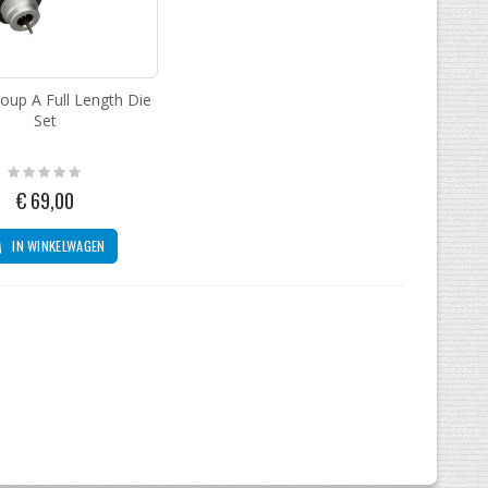
oup A Full Length Die
Set
Rating:
0%
€ 69,00
IN WINKELWAGEN