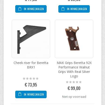
IN WINKELWAGEN
IN WINKELWAGEN
Cheek riser for Beretta
MAK Grips Beretta 92X
BRX1
Performance Walnut
Grips With Real Silver
Logo
Rating:
0%
Rating:
€ 73,95
0%
€ 99,00
IN WINKELWAGEN
Niet op voorraad