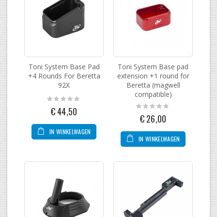
Toni System Base Pad
Toni System Base pad
+4 Rounds For Beretta
extension +1 round for
92X
Beretta (magwell
compatible)
Rating:
0%
Rating:
€ 44,50
0%
€ 26,00
IN WINKELWAGEN
IN WINKELWAGEN