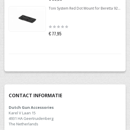
Toni System Red Dot Mount for Beretta 92-96-98
Rating:
0%
€ 77,95
CONTACT INFORMATIE
Dutch Gun Accessories
Karel V Laan 15
4931 HA Geertruidenberg
The Netherlands