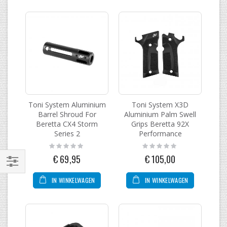
Toni System Aluminium
Toni System X3D
Barrel Shroud For
Aluminium Palm Swell
Beretta CX4 Storm
Grips Beretta 92X
Series 2
Performance
Rating:
Rating:
0%
0%
€ 69,95
€ 105,00
Filteren
IN WINKELWAGEN
IN WINKELWAGEN