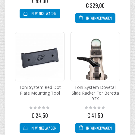
€ 89,00
0%
€ 329,00
IN WINKELWAGEN
IN WINKELWAGEN
Toni System Red Dot
Toni System Dovetail
Plate Mounting Tool
Slide Racker For Beretta
92X
Rating:
Rating:
0%
0%
€ 24,50
€ 41,50
IN WINKELWAGEN
IN WINKELWAGEN