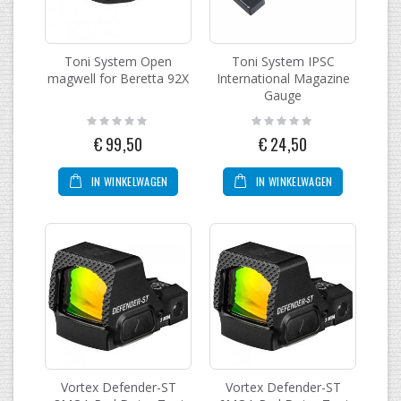
Toni System Open
Toni System IPSC
magwell for Beretta 92X
International Magazine
Gauge
Rating:
Rating:
0%
0%
€ 99,50
€ 24,50
IN WINKELWAGEN
IN WINKELWAGEN
Vortex Defender-ST
Vortex Defender-ST