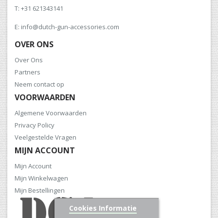
T: +31 621343141
E: info@dutch-gun-accessories.com
OVER ONS
Over Ons
Partners
Neem contact op
VOORWAARDEN
Algemene Voorwaarden
Privacy Policy
Veelgestelde Vragen
MIJN ACCOUNT
Mijn Account
Mijn Winkelwagen
Mijn Bestellingen
Cookies Informatie