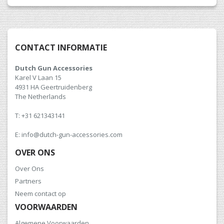
CONTACT INFORMATIE
Dutch Gun Accessories
Karel V Laan 15
4931 HA Geertruidenberg
The Netherlands
T: +31 621343141
E: info@dutch-gun-accessories.com
OVER ONS
Over Ons
Partners
Neem contact op
VOORWAARDEN
Algemene Voorwaarden