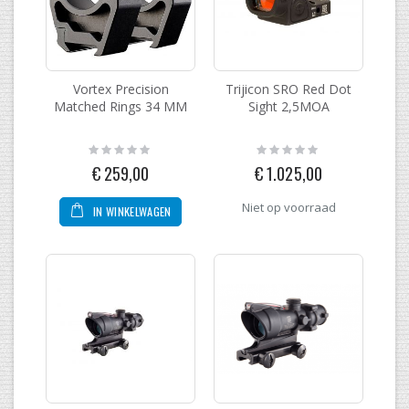
Vortex Precision
Trijicon SRO Red Dot
Matched Rings 34 MM
Sight 2,5MOA
Rating:
Rating:
0%
0%
€ 259,00
€ 1.025,00
Niet op voorraad
IN WINKELWAGEN