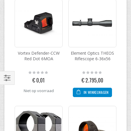
Vortex Defender-CCW
Element Optics THEOS
Red Dot 6MOA
Riflescope 6-36x56
Rating:
Rating:
0%
0%
€ 0,01
€ 2.795,00
Filteren
Niet op voorraad
IN WINKELWAGEN