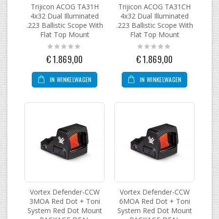
Trijicon ACOG TA31H
Trijicon ACOG TA31CH
4x32 Dual Illuminated
4x32 Dual Illuminated
.223 Ballistic Scope With
.223 Ballistic Scope With
Flat Top Mount
Flat Top Mount
Rating:
Rating:
0%
0%
€ 1.869,00
€ 1.869,00
IN WINKELWAGEN
IN WINKELWAGEN
Vortex Defender-CCW
Vortex Defender-CCW
3MOA Red Dot + Toni
6MOA Red Dot + Toni
System Red Dot Mount
System Red Dot Mount