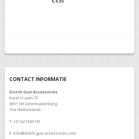
€ 4,95
CONTACT INFORMATIE
Dutch Gun Accessories
Karel V Laan 15
4931 HA Geertruidenberg
The Netherlands
T: +31 621343141
E: info@dutch-gun-accessories.com