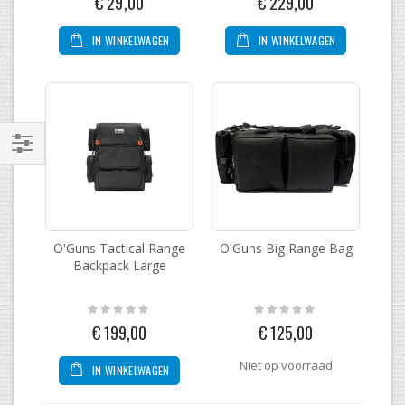
€ 29,00
€ 229,00
IN WINKELWAGEN
IN WINKELWAGEN
Filteren
O'Guns Tactical Range
O'Guns Big Range Bag
Backpack Large
Rating:
Rating:
0%
0%
€ 199,00
€ 125,00
Niet op voorraad
IN WINKELWAGEN