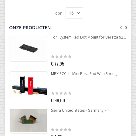
Toon
ONZE PRODUCTEN
Toni System Red Dot Mount for Beretta 92-96-98
Rating:
0%
€ 77,95
MBX PCC 4'' Mini Base Pad With Spring
Rating:
0%
€ 99,00
Sierra United States - Germany Pin
Rating:
0%