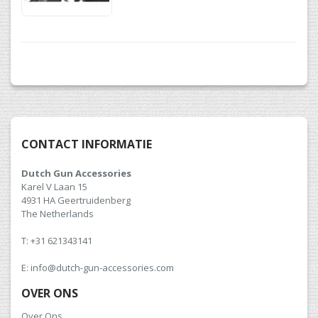
CONTACT INFORMATIE
Dutch Gun Accessories
Karel V Laan 15
4931 HA Geertruidenberg
The Netherlands
T: +31 621343141
E: info@dutch-gun-accessories.com
OVER ONS
Over Ons