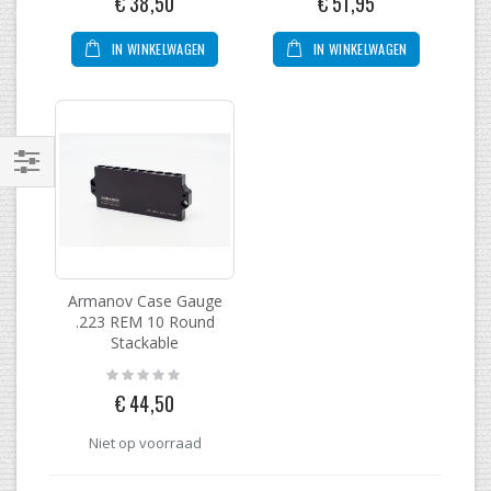
€ 38,50
€ 51,95
IN WINKELWAGEN
IN WINKELWAGEN
Filteren
Armanov Case Gauge
.223 REM 10 Round
Stackable
Rating:
0%
€ 44,50
Niet op voorraad