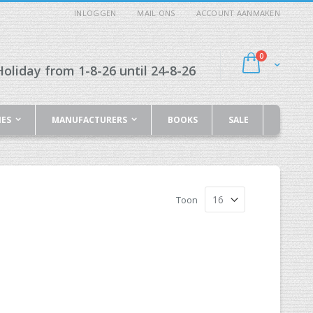
INLOGGEN
MAIL ONS
ACCOUNT AANMAKEN
producten
0
Cart
oliday from 1-8-26 until 24-8-26
IES
MANUFACTURERS
BOOKS
SALE
Toon