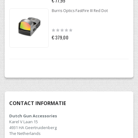
€ 77,95
Burris Optics FastFire III Red Dot
Rating:
0%
€ 379,00
CONTACT INFORMATIE
Dutch Gun Accessories
Karel V Laan 15
4931 HA Geertruidenberg
The Netherlands