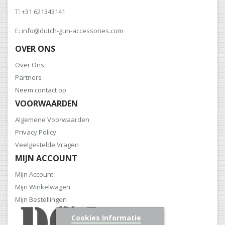
T: +31 621343141
E: info@dutch-gun-accessories.com
OVER ONS
Over Ons
Partners
Neem contact op
VOORWAARDEN
Algemene Voorwaarden
Privacy Policy
Veelgestelde Vragen
MIJN ACCOUNT
Mijn Account
Mijn Winkelwagen
Mijn Bestellingen
Cookies Informatie