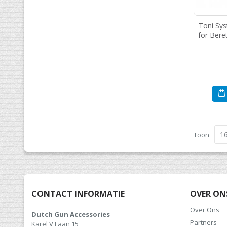
Toni Sy
for Bere
Toon
CONTACT INFORMATIE
OVER ON
Over Ons
Dutch Gun Accessories
Partners
Karel V Laan 15