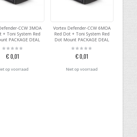
 Defender-CCW 3MOA
Vortex Defender-CCW 6MOA
t + Toni System Red
Red Dot + Toni System Red
ount PACKAGE DEAL
Dot Mount PACKAGE DEAL
Rating:
Rating:
0%
0%
€ 0,01
€ 0,01
iet op voorraad
Niet op voorraad