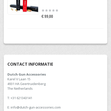
Rating:
0%
€ 99,00
CONTACT INFORMATIE
Dutch Gun Accessories
Karel V Laan 15
4931 HA Geertruidenberg
The Netherlands
T: +31 621343141
E: info@dutch-gun-accessories.com