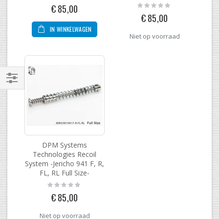
0%
Rating:
€ 85,00
0%
€ 85,00
IN WINKELWAGEN
Niet op voorraad
Filteren
DPM Systems
Technologies Recoil
System -Jericho 941 F, R,
FL, RL Full Size-
Rating:
0%
€ 85,00
Niet op voorraad