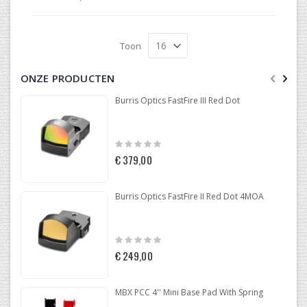
Toon
ONZE PRODUCTEN
Burris Optics FastFire III Red Dot
Rating:
0%
€ 379,00
Burris Optics FastFire II Red Dot 4MOA
Rating:
0%
€ 249,00
MBX PCC 4'' Mini Base Pad With Spring