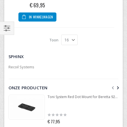
0%
€ 69,95
IN WINKELWAGEN
Filteren
Toon
SPHINX
Recoil Systems
ONZE PRODUCTEN
Toni System Red Dot Mount for Beretta 92-96-98
Rating:
0%
€ 77,95