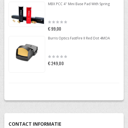
MBX PCC 4'' Mini Base Pad With Spring
Rating:
0%
€ 99,00
Burris Optics FastFire II Red Dot 4MOA
Rating:
0%
€ 249,00
CONTACT INFORMATIE