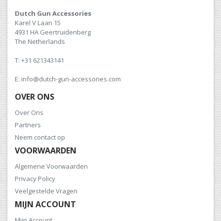
Dutch Gun Accessories
Karel V Laan 15
4931 HA Geertruidenberg
The Netherlands
T: +31 621343141
E: info@dutch-gun-accessories.com
OVER ONS
Over Ons
Partners
Neem contact op
VOORWAARDEN
Algemene Voorwaarden
Privacy Policy
Veelgestelde Vragen
MIJN ACCOUNT
Mijn Account