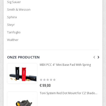
Sig Sauer
Smith & Wesson
Sphinx
Steyr
Tanfoglio
Walther
ONZE PRODUCTEN
MBX PCC 4'' Mini Base Pad With Spring
Rating:
0%
€ 99,00
Toni System Red Dot Mount for CZ Shadow 2 Optic Ready