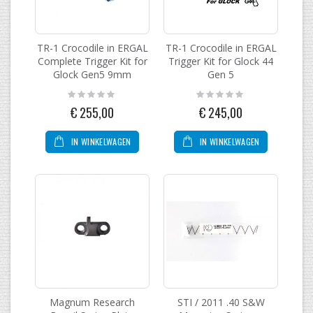
TR-1 Crocodile in ERGAL
TR-1 Crocodile in ERGAL
Complete Trigger Kit for
Trigger Kit for Glock 44
Glock Gen5 9mm
Gen 5
Rating:
Rating:
0%
0%
€ 255,00
€ 245,00
IN WINKELWAGEN
IN WINKELWAGEN
Magnum Research
STI / 2011 .40 S&W