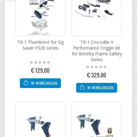
Filteren
TR-1 Thumbrest for Sig
TR-1 Crocodile X
Sauer P320 series
Performance Trigger kit
for Beretta Frame Safety
Series
Rating:
0%
Rating:
€ 129,00
0%
€ 329,00
IN WINKELWAGEN
IN WINKELWAGEN