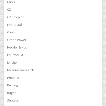
Canik
CZ
CZ Scorpion
FN Herstal
Glock
Grand Power
Heckler & Koch
HS Produkt
Jericho
Magnum Research
Phoenix
Remington
Ruger
Shotgun