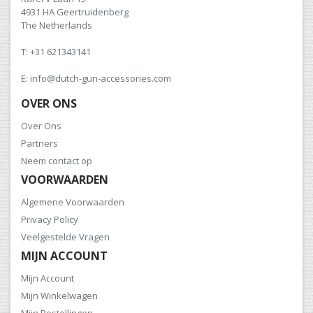
4931 HA Geertruidenberg
The Netherlands
T: +31 621343141
E: info@dutch-gun-accessories.com
OVER ONS
Over Ons
Partners
Neem contact op
VOORWAARDEN
Algemene Voorwaarden
Privacy Policy
Veelgestelde Vragen
MIJN ACCOUNT
Mijn Account
Mijn Winkelwagen
Mijn Bestellingen