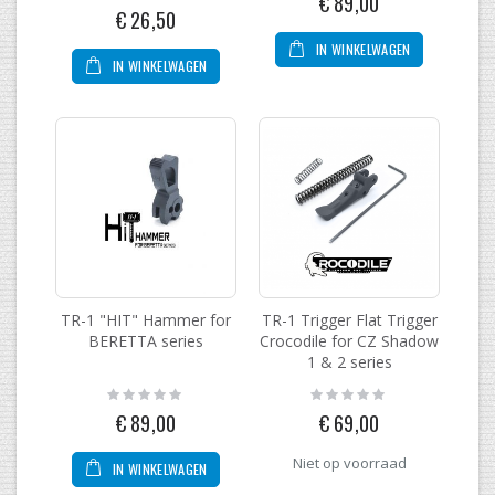
€ 89,00
0%
€ 26,50
IN WINKELWAGEN
IN WINKELWAGEN
TR-1 "HIT" Hammer for
TR-1 Trigger Flat Trigger
BERETTA series
Crocodile for CZ Shadow
1 & 2 series
Rating:
Rating:
0%
0%
€ 89,00
€ 69,00
Niet op voorraad
IN WINKELWAGEN