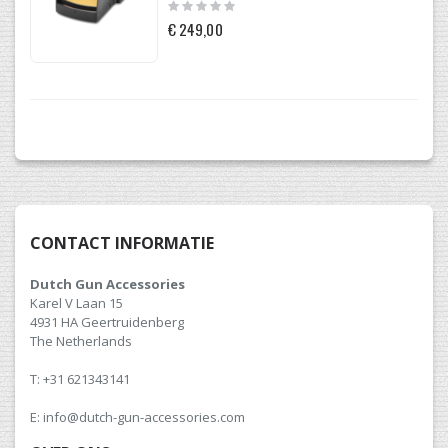
Rating:
0%
€ 249,00
CONTACT INFORMATIE
Dutch Gun Accessories
Karel V Laan 15
4931 HA Geertruidenberg
The Netherlands
T: +31 621343141
E: info@dutch-gun-accessories.com