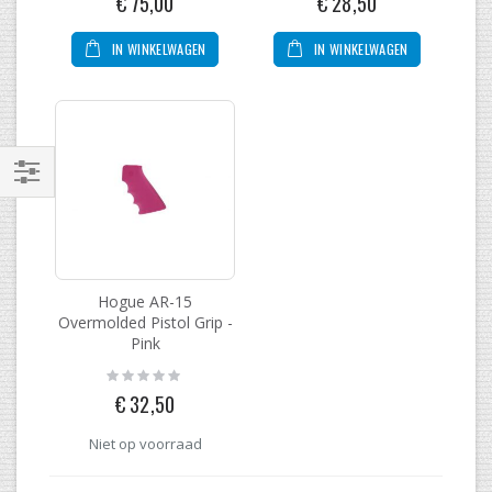
€ 75,00
€ 28,50
IN WINKELWAGEN
IN WINKELWAGEN
Filteren
Hogue AR-15
Overmolded Pistol Grip -
Pink
Rating:
0%
€ 32,50
Niet op voorraad