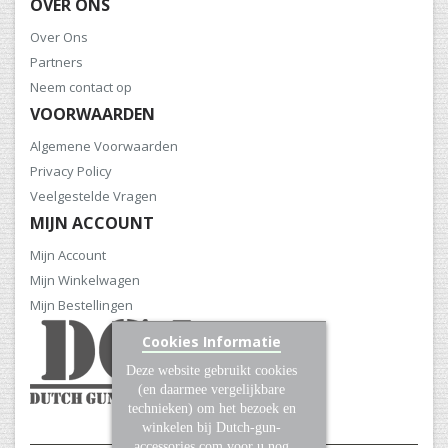
OVER ONS
Over Ons
Partners
Neem contact op
VOORWAARDEN
Algemene Voorwaarden
Privacy Policy
Veelgestelde Vragen
MIJN ACCOUNT
Mijn Account
Mijn Winkelwagen
Mijn Bestellingen
Cookies Informatie
Deze website gebruikt cookies
(en daarmee vergelijkbare
technieken) om het bezoek en
winkelen bij Dutch-gun-
accessories.com voor u nog