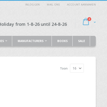
INLOGGEN
MAIL ONS
ACCOUNT AANMAKEN
producten
0
Cart
oliday from 1-8-26 until 24-8-26
IES
MANUFACTURERS
BOOKS
SALE
Toon