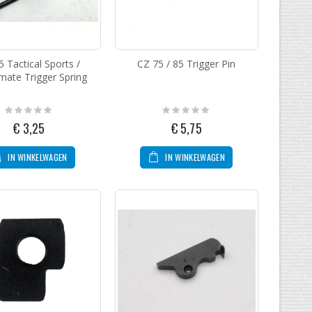
5 Tactical Sports /
CZ 75 / 85 Trigger Pin
ate Trigger Spring
Rating:
Rating:
0%
0%
€ 3,25
€ 5,75
IN WINKELWAGEN
IN WINKELWAGEN