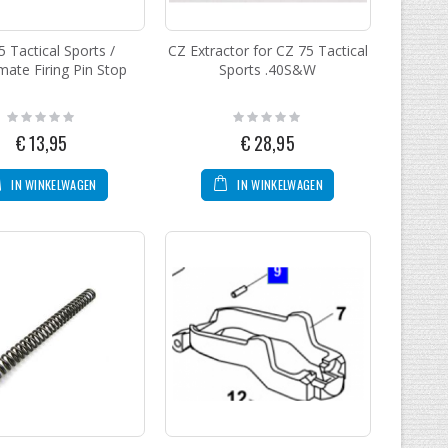
5 Tactical Sports /
CZ Extractor for CZ 75 Tactical
ate Firing Pin Stop
Sports .40S&W
Rating:
Rating:
0%
0%
€ 13,95
€ 28,95
IN WINKELWAGEN
IN WINKELWAGEN