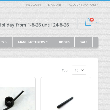
INLOGGEN
MAIL ONS
ACCOUNT AANMAKEN
producten
0
Cart
oliday from 1-8-26 until 24-8-26
IES
MANUFACTURERS
BOOKS
SALE
Toon