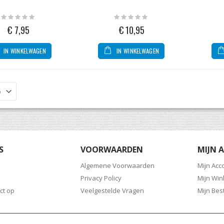
Rating:
Rating:
0%
0%
€ 7,95
€ 10,95
IN WINKELWAGEN
IN WINKELWAGEN
S
VOORWAARDEN
MIJN 
Algemene Voorwaarden
Mijn Acc
Privacy Policy
Mijn Wi
ct op
Veelgestelde Vragen
Mijn Bes