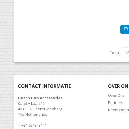
Toon
CONTACT INFORMATIE
OVER ON
Over Ons
Dutch Gun Accessories
Partners
Karel V Laan 15
4931 HA Geertruidenberg
Neem conta
The Netherlands
T: +31 621343141