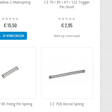
adow 2 Mainspring
CZ 75 / 85 / 97 / 122 Trigger
Pin Short
Rating:
Rating:
0%
0%
€ 15,50
€ 2,95
IN WINKELWAGEN
Niet op voorraad
 85 Firing Pin Spring
CZ 75B Recoil Spring