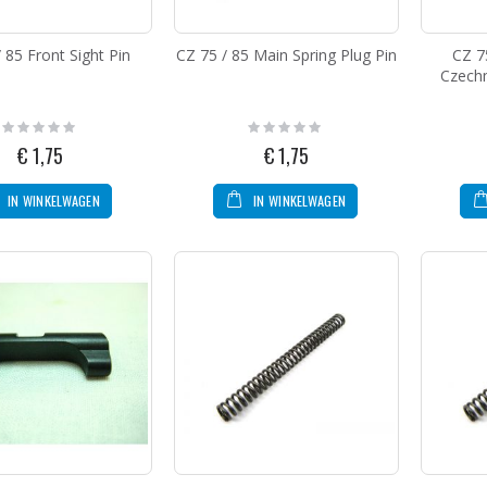
 85 Front Sight Pin
CZ 75 / 85 Main Spring Plug Pin
CZ 7
Czechm
Rating:
Rating:
0%
0%
€ 1,75
€ 1,75
IN WINKELWAGEN
IN WINKELWAGEN