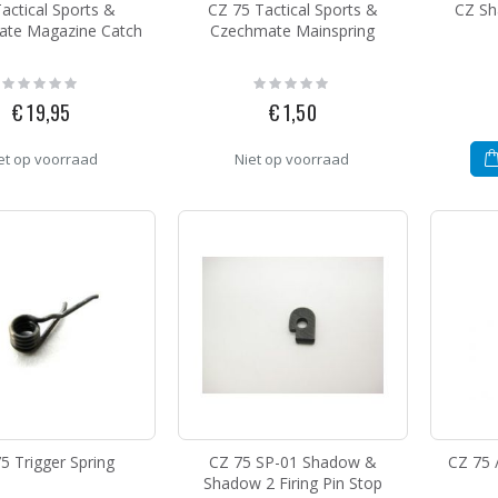
actical Sports &
CZ 75 Tactical Sports &
CZ Sh
te Magazine Catch
Czechmate Mainspring
Rating:
Rating:
0%
0%
€ 19,95
€ 1,50
et op voorraad
Niet op voorraad
5 Trigger Spring
CZ 75 SP-01 Shadow &
CZ 75 /
Shadow 2 Firing Pin Stop