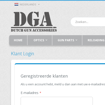
Ga
TAAL
NEDERLANDS
naar
de
inhoud
Zoek
HOME
OPTICS
GUN PARTS
RELOADING
Klant Login
Geregistreerde klanten
Als u een account hebt, meld u dan aan met uw e-mailadres
E-mailadres