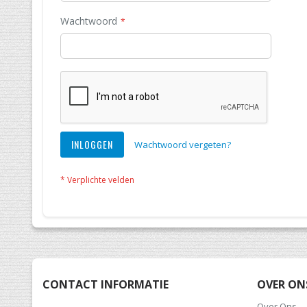
Wachtwoord
INLOGGEN
Wachtwoord vergeten?
CONTACT INFORMATIE
OVER ON
Over Ons