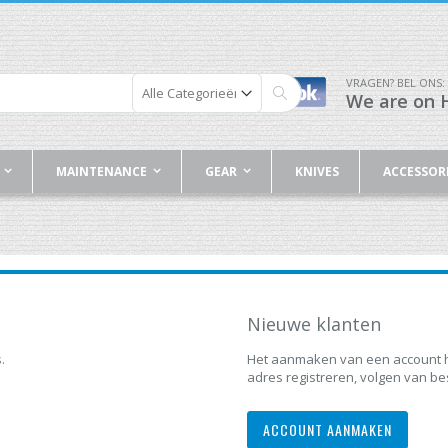
VRAGEN? BEL ONS:
We are on H
Zoek
MAINTENANCE
GEAR
KNIVES
ACCESSOR
Nieuwe klanten
.
Het aanmaken van een account h
adres registreren, volgen van be
ACCOUNT AANMAKEN