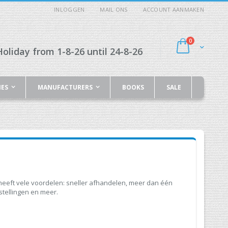
INLOGGEN
MAIL ONS
ACCOUNT AANMAKEN
producten
0
Cart
oliday from 1-8-26 until 24-8-26
IES
MANUFACTURERS
BOOKS
SALE
eeft vele voordelen: sneller afhandelen, meer dan één
stellingen en meer.