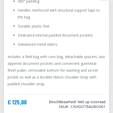
360° padding
Handles reinforced with structural support tape to
the bag
Durable plastic feet
Dedicated internal padded document pockets
Galvanized metal sliders
Includes a field bag with case bag, detachable spacers, two
zippered document pockets and convenient gunmetal-
finish puller, removable bottom for washing and secret
pocket as well as a durable ribbon shoulder strap with
padded shoulder strap.
€ 125,00
Beschikbaarheid:
Niet op voorraad
SKU
CISHOOTBAGBOG01