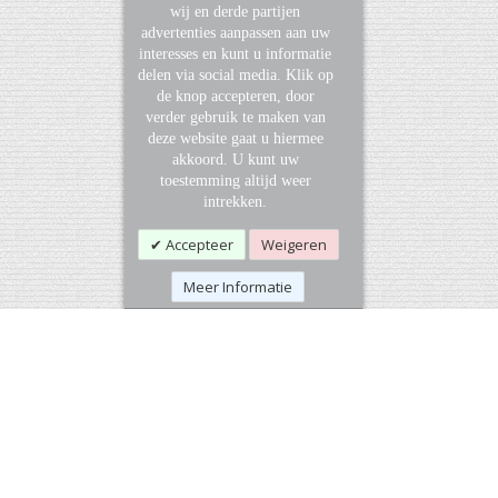
wij en derde partijen
advertenties aanpassen aan uw
interesses en kunt u informatie
delen via social media. Klik op
de knop accepteren, door
verder gebruik te maken van
deze website gaat u hiermee
akkoord. U kunt uw
toestemming altijd weer
intrekken.
Accepteer
Weigeren
Meer Informatie