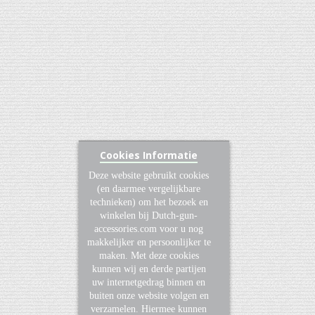
Cookies Informatie
Deze website gebruikt cookies
(en daarmee vergelijkbare
technieken) om het bezoek en
winkelen bij Dutch-gun-
accessories.com voor u nog
makkelijker en persoonlijker te
maken. Met deze cookies
kunnen wij en derde partijen
uw internetgedrag binnen en
buiten onze website volgen en
verzamelen. Hiermee kunnen