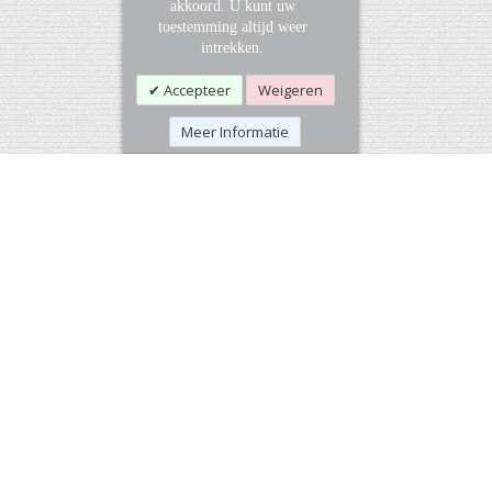
akkoord. U kunt uw
toestemming altijd weer
intrekken.
Accepteer
Weigeren
Meer Informatie