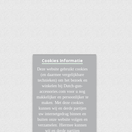
Cookies Informatie
Deze website gebruikt cookies
(en daarmee vergelijkbare
technieken) om het bezoek en
winkelen bij Dutch-gun-
accessories.com voor u nog
makkelijker en persoonlijker te
maken. Met deze cookies
kunnen wij en derde partijen
uw internetgedrag binnen en
buiten onze website volgen en
verzamelen. Hiermee kunnen
wij en derde partijen