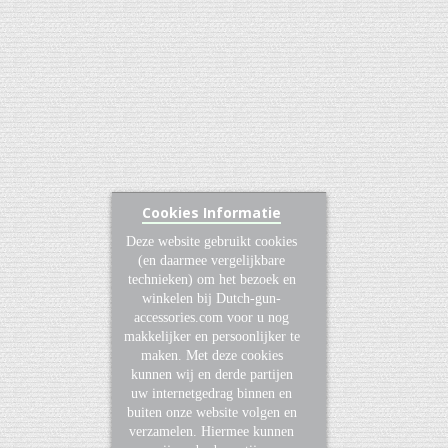
Cookies Informatie
Deze website gebruikt cookies
(en daarmee vergelijkbare
technieken) om het bezoek en
winkelen bij Dutch-gun-
accessories.com voor u nog
makkelijker en persoonlijker te
maken. Met deze cookies
kunnen wij en derde partijen
uw internetgedrag binnen en
buiten onze website volgen en
verzamelen. Hiermee kunnen