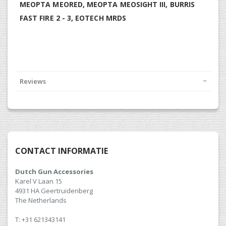
MEOPTA MEORED, MEOPTA MEOSIGHT III, BURRIS
FAST FIRE 2 - 3, EOTECH MRDS
Reviews
CONTACT INFORMATIE
Dutch Gun Accessories
Karel V Laan 15
4931 HA Geertruidenberg
The Netherlands
T: +31 621343141